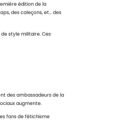
emière édition de la
aps, des caleçons, et... des
de style militaire. Ces
ent des ambassadeurs de la
 sociaux augmente.
les fans de fétichisme