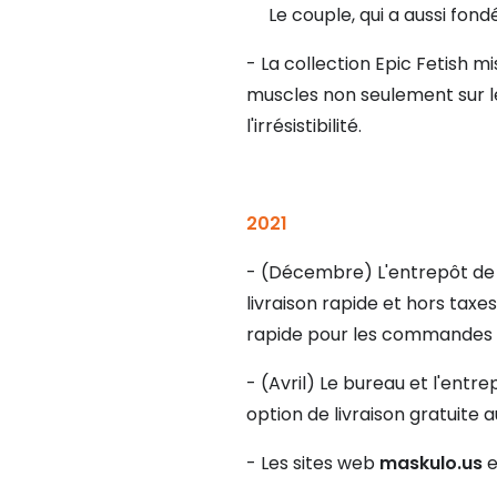
Le couple, qui a aussi fondé
- La collection Epic Fetish m
muscles non seulement sur les
l'irrésistibilité.
2021
- (Décembre) L'entrepôt de 
livraison rapide et hors taxe
rapide pour les commandes 
- (Avril) Le bureau et l'entr
option de livraison gratuite 
- Les sites web
maskulo.us
e