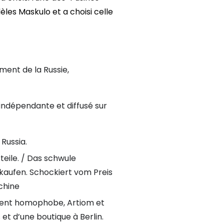
les Maskulo et a choisi celle
ement de la Russie,
 indépendante et diffusé sur
 Russia.
teile. / Das schwule
e kaufen. Schockiert vom Preis
chine
ment homophobe, Artiom et
et d’une boutique à Berlin.