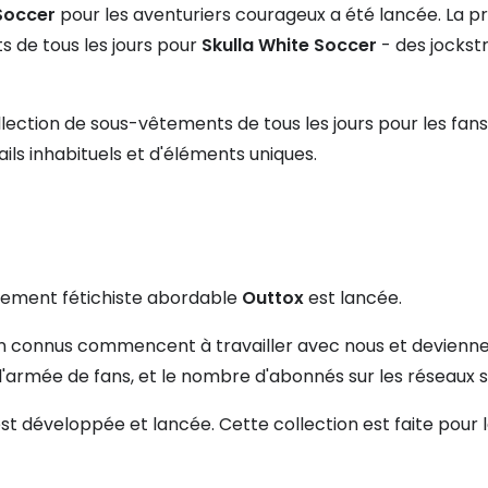
 Soccer
pour les aventuriers courageux a été lancée. La pr
 de tous les jours pour
Skulla White Soccer
- des jockstr
llection de sous-vêtements de tous les jours pour les fans 
ils inhabituels et d'éléments uniques.
pement fétichiste abordable
Outtox
est lancée.
en connus commencent à travailler avec nous et devienn
l'armée de fans, et le nombre d'abonnés sur les réseaux
st développée et lancée. Cette collection est faite pour 