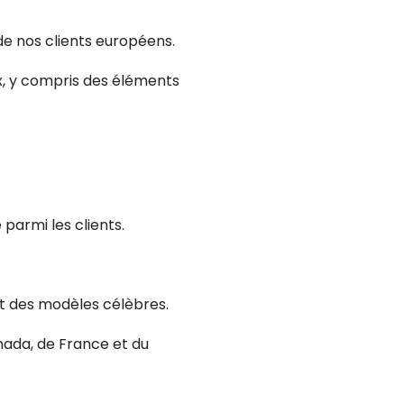
de nos clients européens.
x, y compris des éléments
armi les clients.
t des modèles célèbres.
nada, de France et du