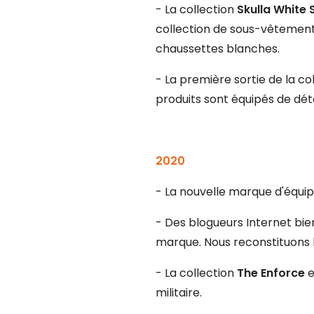
- La collection
Skulla White
collection de sous-vêtements
chaussettes blanches.
- La première sortie de la co
produits sont équipés de déta
2020
- La nouvelle marque d'équi
- Des blogueurs Internet bi
marque. Nous reconstituons 
- La collection
The Enforce
e
militaire.