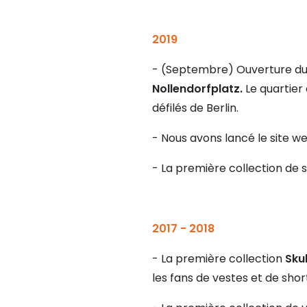
2019
- (Septembre) Ouverture d
Nollendorfplatz.
Le quartier 
défilés de Berlin.
- Nous avons lancé le site w
- La première collection de s
2017 - 2018
- La première collection
Skul
les fans de vestes et de short