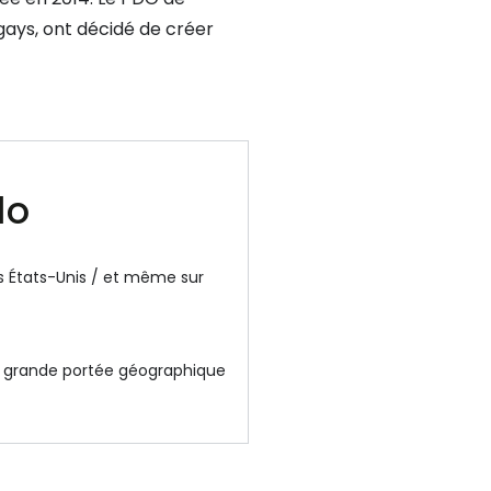
ays, ont décidé de créer
lo
es États-Unis / et même sur
us grande portée géographique