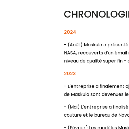
CHRONOLOGI
2024
- (Août) Maskulo a présenté
NASA, recouverts d'un émail 
niveau de qualité super fin -
2023
- L'entreprise a finalement aj
de Maskulo sont devenues les 
- (Mai) L'entreprise a finalis
couture et le bureau de Novo
- (Février) Les modèles Mask