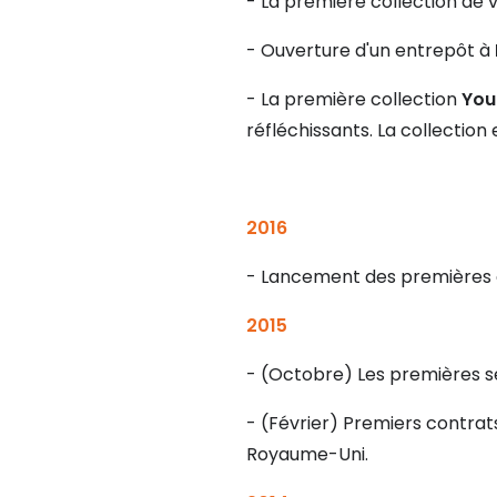
- La première collection de 
- Ouverture d'un entrepôt à
- La première collection
You
réfléchissants. La collectio
2016
- Lancement des premières c
2015
- (Octobre) Les premières s
- (Février) Premiers contrat
Royaume-Uni.