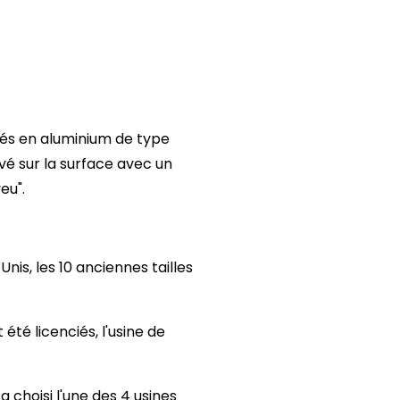
qués en aluminium de type
vé sur la surface avec un
eu".
nis, les 10 anciennes tailles
 été licenciés, l'usine de
 choisi l'une des 4 usines