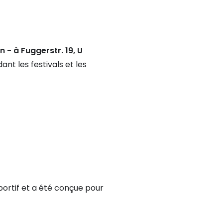
n - à Fuggerstr. 19, U
nt les festivals et les
portif et a été conçue pour