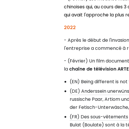
chinoises qui, au cours des 
qui avait l'approche la plus r
2022
- Après le début de l'invasio
l'entreprise a commencé à ré
- (Février) Un film document
la
chaîne de télévision ART
(EN) Being different is not
(DE) Anderssein unerwünsc
russische Paar, Artiom und
der Fetisch-Unterwäsche,
(FR) Des sous-vêtements 
Bulat (Boulate) sont à la 