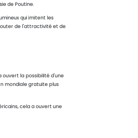
ssie de Poutine.
umineux qui imitent les
uter de l'attractivité et de
a ouvert la possibilité d'une
on mondiale gratuite plus
éricains, cela a ouvert une