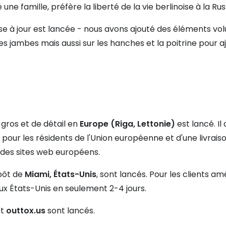
 une famille, préfère la liberté de la vie berlinoise à la Ru
ise à jour est lancée - nous avons ajouté des éléments vol
 jambes mais aussi sur les hanches et la poitrine pour ajo
gros et de détail en
Europe (Riga, Lettonie)
est lancé. Il 
s pour les résidents de l'Union européenne et d'une livrais
des sites web européens.
epôt de
Miami, États-Unis
, sont lancés. Pour les clients am
aux États-Unis en seulement 2-4 jours.
t
outtox.us
sont lancés.