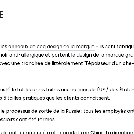
E
 les
anneaux de coq design de la marque
- ils sont fabri
noir anti-allergique et portent le design de la marque gra
 avec une tranchée de littéralement "l'épaisseur d'un chev
usté le tableau des tailles aux normes de l'UE / des États-U
5 tailles pratiques que les clients connaissent.
é le processus de sortie de la Russie : tous les employés ont
ssibirsk ont été fermés.
ulo ont commencé à être produits en Chine. La direction a