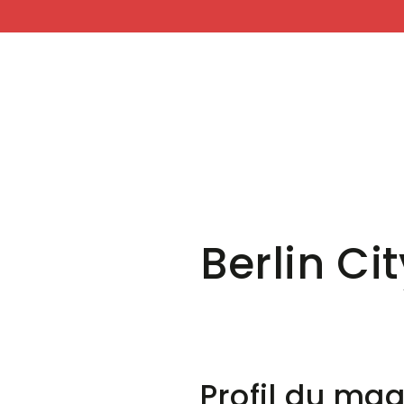
COCKRINGS
PAR
IGNORER LE
CONTENU
Berlin Ci
Profil du ma