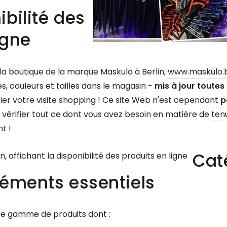
ibilité des
igne
la boutique de la marque Maskulo à Berlin,
www.maskulo.b
es, couleurs et tailles dans le magasin -
mis à jour toutes
fier votre visite shopping ! Ce site Web n'est cependant
p
vérifier tout ce dont vous avez besoin en matière de
tenu
t !
Cat
léments essentiels
ge gamme de produits dont :