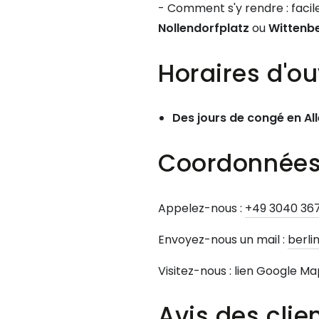
- Comment s'y rendre : facile
Nollendorfplatz
ou
Wittenb
Horaires d'ou
Des jours de congé en Al
Coordonnée
Appelez-nous :
+49 3040 367
Envoyez-nous un mail :
berl
Visitez-nous : lien Google Ma
Avis des clie