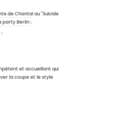
onte de Chantal
au "Suicide
 party Berlin
;
n
,
pétent et accueillant qui
er la coupe et le style