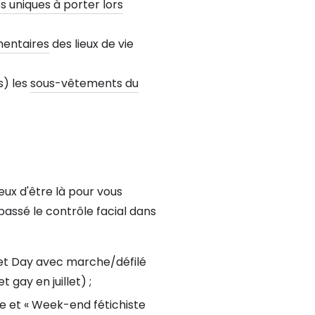
s uniques à porter lors
mentaires
des lieux de vie
) les
sous-vêtements du
eux d'être là pour vous
passé le contrôle facial dans
et Day avec marche/défilé
t gay en juillet) ;
 et « Week-end fétichiste