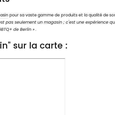
gasin
pour sa vaste gamme de produits et la qualité de son
'est pas seulement un magasin ; c'est une expérience qui 
TQ+ de Berlin »
.
n" sur la carte :