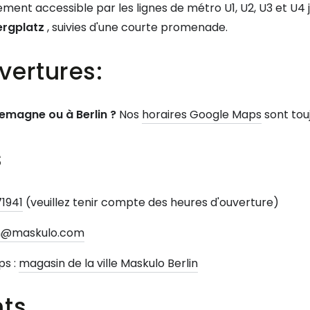
ment accessible par les lignes de métro U1, U2, U3 et U4 
ergplatz
, suivies d'une courte promenade.
vertures:
lemagne ou à Berlin ?
Nos
horaires Google Maps
sont touj
s
1941
(veuillez tenir compte des heures d'ouverture)
in@maskulo.com
ps :
magasin de la ville Maskulo Berlin
nts