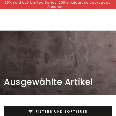
25% sold out! Limited Series: 200 einzigartige Jockstraps.
ZUM INHALT
Ansehen >>
SPRINGEN
Kollektion:
Ausgewählte Artikel
FILTERN UND SORTIEREN