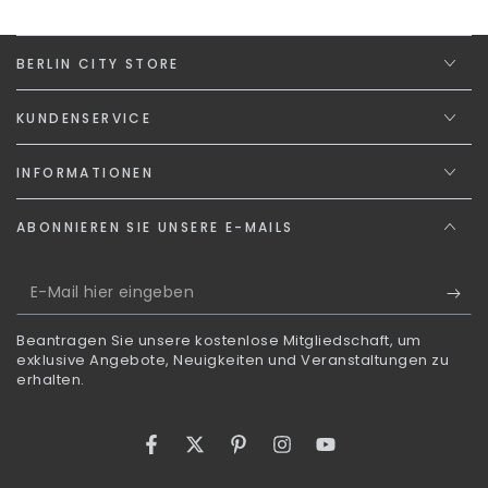
BERLIN CITY STORE
KUNDENSERVICE
INFORMATIONEN
ABONNIEREN SIE UNSERE E-MAILS
E-
Mail
Beantragen Sie unsere kostenlose Mitgliedschaft, um
hier
exklusive Angebote, Neuigkeiten und Veranstaltungen zu
erhalten.
eingeben
Facebook
Twitter
Pinterest
Instagram
YouTube