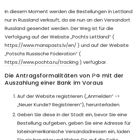
In diesem Moment werden die Bestellungen in Lettland
nur in Russland verkauft, da sie nun an den Versandort
Russland gesendet werden. Der Weg ist für die
Verfolgung auf der Website „Pochts Lettland“ (
https://www.manspasts.lv/en/
) und auf der Website
„Potschs Russische Föderation“ (
https://www.pochta.ru/tracking
) verfügbar.
Die Antragsformalitäten von РФ mit der
Auszahlung einer Bank im Voraus
Auf der Website registrieren („Anmelden“ ->
„Neuer Kunde? Registrieren“), herunterladen.
Geben Sie diese in der Stadt ein, bevor Sie eine
Bestellung aufgeben, geben Sie eine Adresse für
lateinamerikanische Versandadressen ein, laden
Sie sie herunter und klicken Sie auf die Seite.