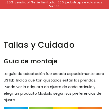
¡25% vendido! Serie limitada: 200 jockstraps exclusivos.
IR AL
Ver >>
CONTENIDO
Tallas y Cuidado
Guía de montaje
La guía de adaptación fue creada especialmente para
USTED. Indica qué tan ajustadas están las prendas.
Puede ver la etiqueta de ajuste de cada artículo y
elegir un producto Maskulo según sus preferencias de
ajuste.