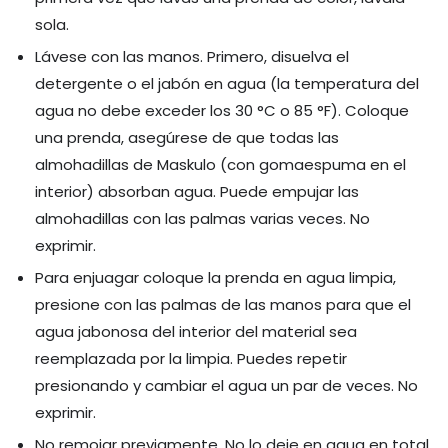
sola.
Lávese con las manos. Primero, disuelva el
detergente o el jabón en agua (la temperatura del
agua no debe exceder los 30 °C o 85 °F). Coloque
una prenda, asegúrese de que todas las
almohadillas de Maskulo (con gomaespuma en el
interior) absorban agua. Puede empujar las
almohadillas con las palmas varias veces. No
exprimir.
Para enjuagar coloque la prenda en agua limpia,
presione con las palmas de las manos para que el
agua jabonosa del interior del material sea
reemplazada por la limpia. Puedes repetir
presionando y cambiar el agua un par de veces. No
exprimir.
No remojar previamente. No lo deje en agua en total