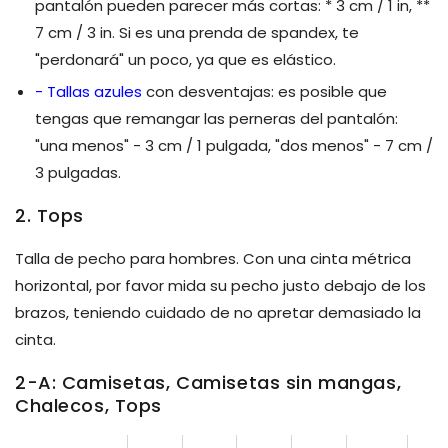
pantalón pueden parecer más cortas: * 3 cm / 1 in, **
7 cm / 3 in. Si es una prenda de spandex, te
"perdonará" un poco, ya que es elástico.
- Tallas azules
con desventajas: es posible que
tengas que remangar las perneras del pantalón:
"una menos" -
3 cm / 1 pulgada, "dos menos" - 7 cm /
3 pulgadas.
2. Tops
Talla de pecho para hombres. Con una cinta métrica
horizontal, por favor mida su pecho justo debajo de los
brazos, teniendo cuidado de no apretar demasiado la
cinta.
2-A:
Camisetas, Camisetas sin mangas,
Chalecos, Tops