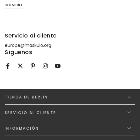
servicio.
Servicio al cliente
europe@maskulo.org
Síguenos
Facebook
Twitter
Pinterest
Instagram
YouTube
TIENDA DE BERLÍN
SERVICIO AL CLIENTE
INFORMACIÓN